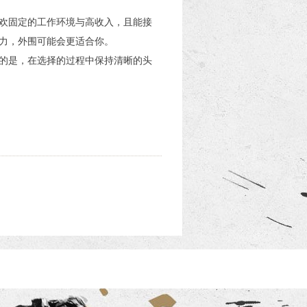
欢固定的工作环境与高收入，且能接
力，外围可能会更适合你。
的是，在选择的过程中保持清晰的头