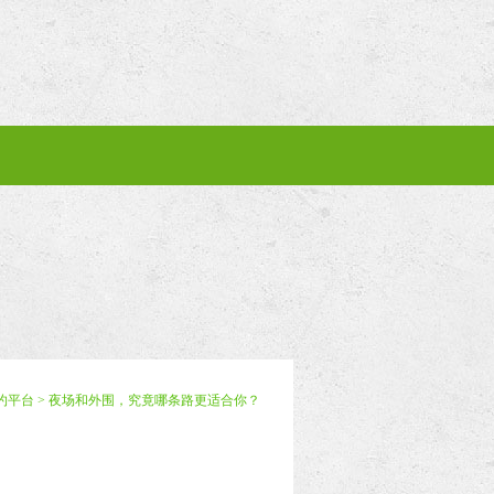
约平台
> 夜场和外围，究竟哪条路更适合你？