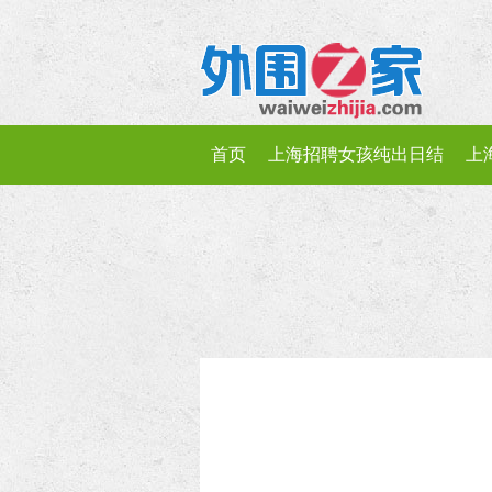
首页
上海招聘女孩纯出日结
上