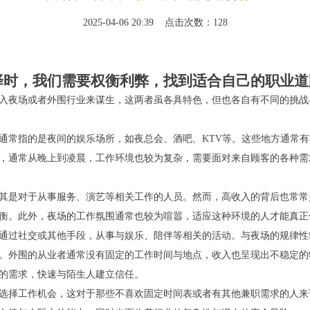
2025-04-06 20:39 点击次数：128
择时，我们需要权衡利弊，找到适合自己的职业道
入夜场或者外围行业来谋生，这两者虽各具特色，但也各自有不同的挑战
通常指的是夜间的娱乐场所，如夜总会、酒吧、KTV等。这些地方通常
，通常从晚上到凌晨，工作环境也较为复杂，需要面对来自顾客的各种需
其是对于从事服务、演艺等相关工作的人员。然而，高收入的背后也常常
衡。此外，夜场的工作氛围通常也较为喧嚣，适应这种环境的人才能真正
通过社交或其他手段，从事与娱乐、陪伴等相关的活动。与夜场的规律性
。外围的从业者通常没有固定的工作时间与地点，收入也呈现出不稳定的
的需求，快速与陌生人建立信任。
选择工作机会，这对于那些不喜欢固定时间表或者有其他兼职需求的人来