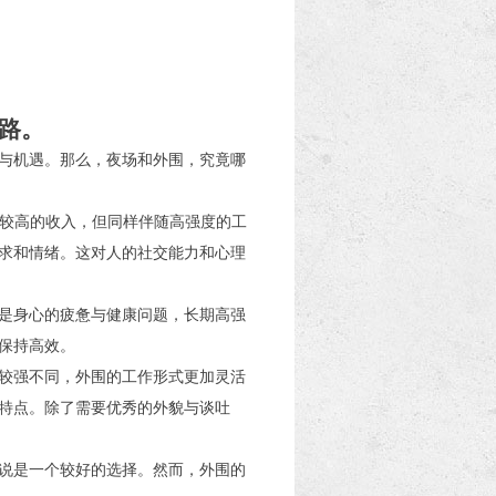
路。
与机遇。那么，夜场和外围，究竟哪
有较高的收入，但同样伴随高强度的工
求和情绪。这对人的社交能力和心理
是身心的疲惫与健康问题，长期高强
保持高效。
较强不同，外围的工作形式更加灵活
特点。除了需要优秀的外貌与谈吐
说是一个较好的选择。然而，外围的